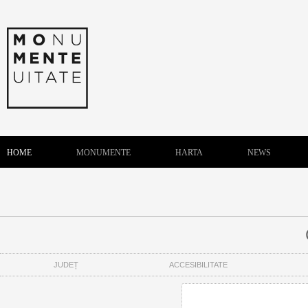
HOME
MONUMENTE
HARTA
NEWS
JUDEȚ
ACCESIBILITATE