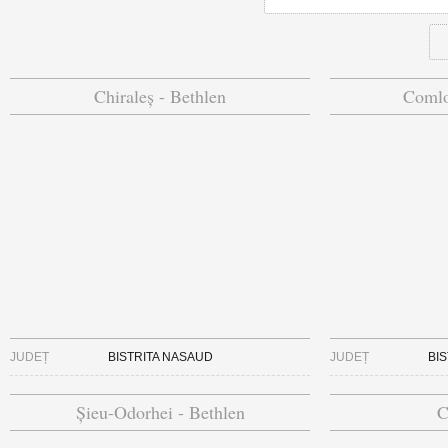
Chiraleș - Bethlen
Comlo
JUDEȚ
BISTRITA NASAUD
JUDEȚ
BI
Șieu-Odorhei - Bethlen
C