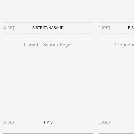
JUDEȚ
BISTRITA NASAUD
JUDEȚ
BI
Carani - Saurau-Féger
Clopodia
JUDEȚ
TIMIS
JUDEȚ