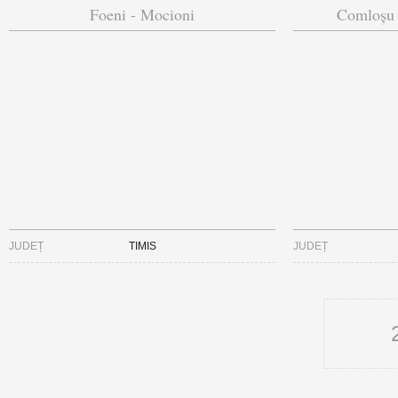
Foeni - Mocioni
Comloșu 
JUDEȚ
TIMIS
JUDEȚ