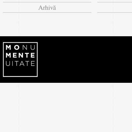
Arhivă