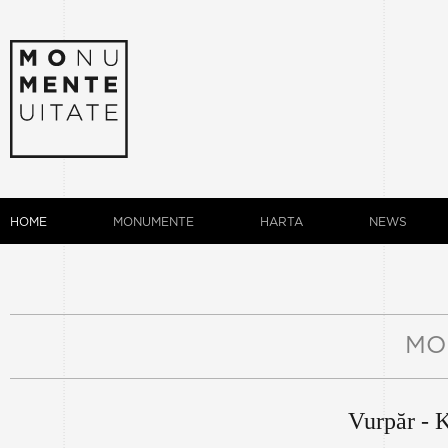
HOME
MONUMENTE
HARTA
NEWS
MO
Vurpăr - 