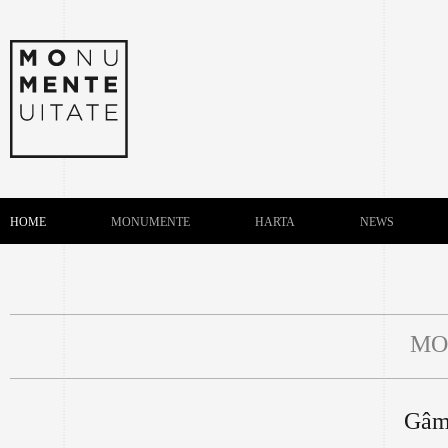
HOME
MONUMENTE
HARTA
NEWS
MO
Gâmb